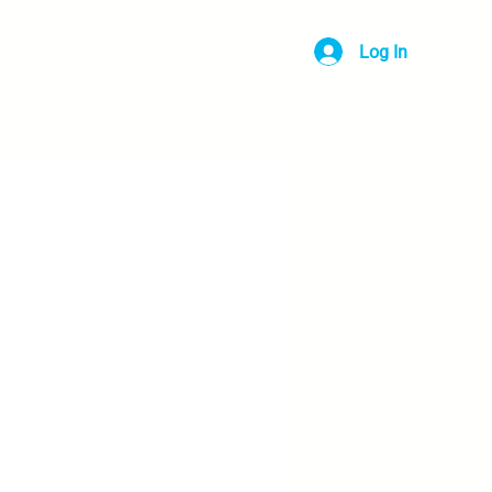
Log In
Media Partner Program
Blog