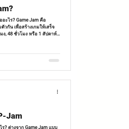
Jam?
วกัน เพื่อสร้างเกมให้เสร็จ
ง, 48 ชั่วโมง หรือ 1 สัปดาห์
้ทุกคนใช้เป็นแนวทางเดียวกัน
โมง) มีธีมกลาง เช่น “Out of
ดี่ยวหรือเป็นทีมก็ได้ เป้า
ิง” ตัวอย่างงานดัง Global
land Game Jam Korat
งเข้าร่วม? ฝึกสกิลแบบเร่งด่
IP-Jam