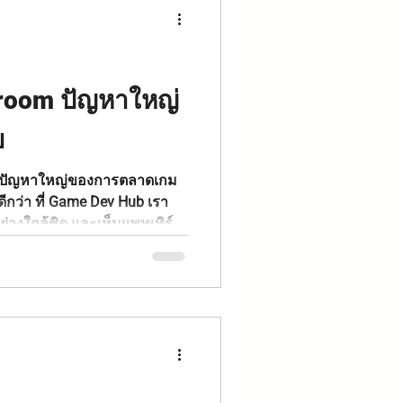
 🌼 เปิดร้านดอกไม้ จัดช่อให้
ดาร!?
 room ปัญหาใหญ่
ย
ดีกว่า ที่ Game Dev Hub เรา
างใกล้ชิด และเห็นแพทเทิร์น
นั่นคือการที่สตูดิโอเกมและอิน
ลาดและสื่อสารบนโซเชียลเป็น
ใจดี ว่าทุกคนมีความภูมิใจใน
นประเทศของเรา แต่ว่าถ้า
าษาไทยเพียงอย่างเดียว คือ
ว การไปตลาดโลก