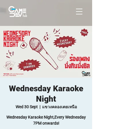
Wednesday Karaoke
Night
Wed 30 Sept
  |  
แขวงคลองเตยเหนือ
Wednesday Karaoke Night,Every Wednesday
7PM onwards!