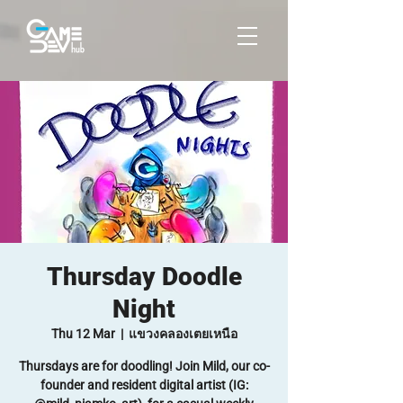
Thursday Doodle
Night
Thu 12 Mar
  |  
แขวงคลองเตยเหนือ
Thursdays are for doodling! Join Mild, our co-
founder and resident digital artist (IG: