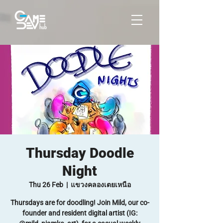
Thursday Doodle
Night
Thu 26 Feb
  |  
แขวงคลองเตยเหนือ
Thursdays are for doodling! Join Mild, our co-
founder and resident digital artist (IG: