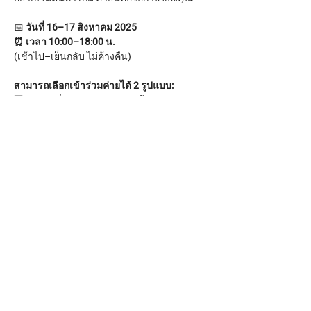
📅 
วันที่ 16–17 สิงหาคม 2025 
⏰ เวลา 10:00–18:00 น. 
(เช้าไป–เย็นกลับ ไม่ค้างคืน) 
สามารถเลือกเข้าร่วมค่ายได้ 2 รูปแบบ: 
🏢 
Onsite 
ที่ Game Dev Hub – ตึก BB Building 
ชั้น 16 
Show More
Share this event