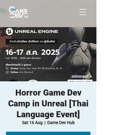
Horror Game Dev
Camp in Unreal [Thai
Language Event]
Sat 16 Aug
  |  
Game Dev Hub