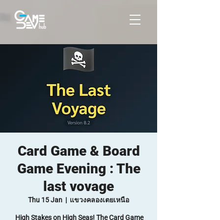
Card Game & Board
Game Evening : The
last vovage
Thu 15 Jan
  |  
แขวงคลองเตยเหนือ
High Stakes on High Seas! The Card Game