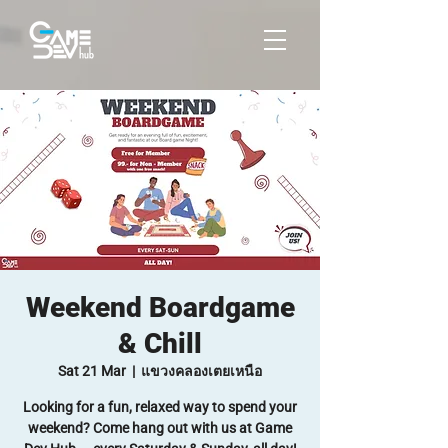
Weekend Boardgame
& Chill
Sat 21 Mar
  |  
แขวงคลองเตยเหนือ
Looking for a fun, relaxed way to spend your
weekend? Come hang out with us at Game