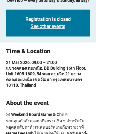
Dev Hub — every Saturday & Sunday, all day!
Registration is closed
See other events
Time & Location
21 Mar 2026, 09:00 – 21:00
แขวงคลองเตยเหนือ, BB Building 16th Floor,
Unit 1605-1609, 54 ซอย สุขุมวิท 21 แขวง
คลองเตยเหนือ เขตวัฒนา กรุงเทพมหานคร
10110, Thailand
About the event
🎲 
Weekend Board Game & Chill
 🃏
หากคุณกำลังมองหากิจกรรมชิล ๆ สำหรับวัน
หยุดสุดสัปดาห์ มาเล่นบอร์ดเกมกับพวกเราที่ 
Game Dev Hub
 ได้เลย!เปิดให้เล่น 
ทุกวันเสาร์-