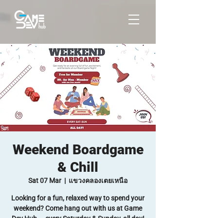
Weekend Boardgame
& Chill
Sat 07 Mar
  |  
แขวงคลองเตยเหนือ
Looking for a fun, relaxed way to spend your
weekend? Come hang out with us at Game