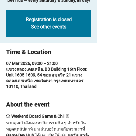
Dev Hub — every Saturday & Sunday, all day!
Registration is closed
See other events
Time & Location
07 Mar 2026, 09:00 – 21:00
แขวงคลองเตยเหนือ, BB Building 16th Floor,
Unit 1605-1609, 54 ซอย สุขุมวิท 21 แขวง
คลองเตยเหนือ เขตวัฒนา กรุงเทพมหานคร
10110, Thailand
About the event
🎲 
Weekend Board Game & Chill
 🃏
หากคุณกำลังมองหากิจกรรมชิล ๆ สำหรับวัน
หยุดสุดสัปดาห์ มาเล่นบอร์ดเกมกับพวกเราที่ 
Game Dev Hub
 ได้เลย!เปิดให้เล่น 
ทุกวันเสาร์-