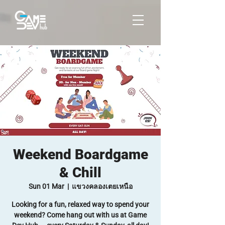
Weekend Boardgame
& Chill
Sun 01 Mar
  |  
แขวงคลองเตยเหนือ
Looking for a fun, relaxed way to spend your
weekend? Come hang out with us at Game