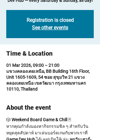
Dev Hub — every Saturday & Sunday, all day!
Registration is closed
See other events
Time & Location
01 Mar 2026, 09:00 – 21:00
แขวงคลองเตยเหนือ, BB Building 16th Floor,
Unit 1605-1609, 54 ซอย สุขุมวิท 21 แขวง
คลองเตยเหนือ เขตวัฒนา กรุงเทพมหานคร
10110, Thailand
About the event
🎲 
Weekend Board Game & Chill
 🃏
หากคุณกำลังมองหากิจกรรมชิล ๆ สำหรับวัน
หยุดสุดสัปดาห์ มาเล่นบอร์ดเกมกับพวกเราที่ 
Game Dev Hub
 ได้เลย!เปิดให้เล่น 
ทุกวันเสาร์-