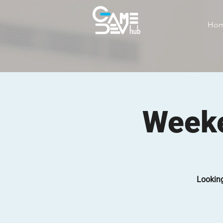
Ho
Weeke
Looking