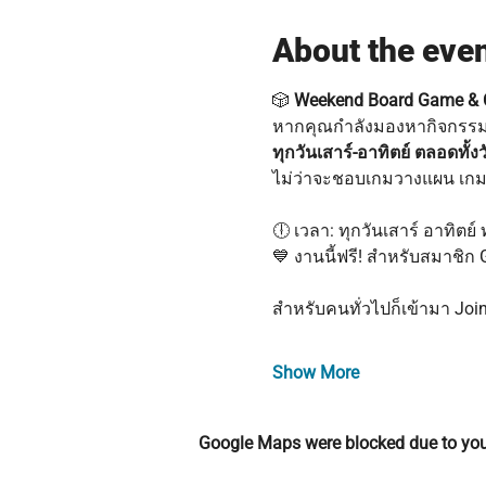
About the eve
🎲 
Weekend Board Game & C
หากคุณกำลังมองหากิจกรรมชิ
ทุกวันเสาร์-อาทิตย์ ตลอดทั้งว
ไม่ว่าจะชอบเกมวางแผน เกมฮ
🕕 เวลา: ทุกวันเสาร์ อาทิตย์ ทั
💙 งานนี้ฟรี! สำหรับสมาชิ
สำหรับคนทั่วไปก็เข้ามา Join
Show More
Google Maps were blocked due to your