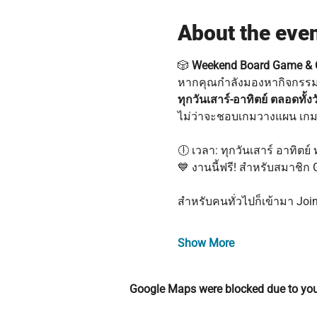
About the eve
🎲 
Weekend Board Game & C
หากคุณกำลังมองหากิจกรรมชิ
ทุกวันเสาร์-อาทิตย์ ตลอดทั้งว
ไม่ว่าจะชอบเกมวางแผน เกมฮ
🕕 เวลา: ทุกวันเสาร์ อาทิตย์ ทั
💙 งานนี้ฟรี! สำหรับสมาชิ
สำหรับคนทั่วไปก็เข้ามา Join
Show More
Google Maps were blocked due to your