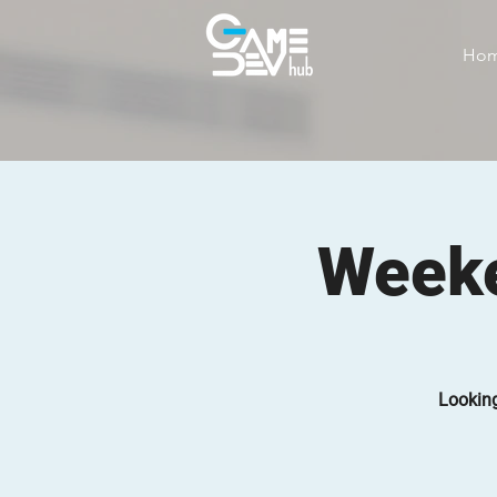
Ho
Weeke
Looking