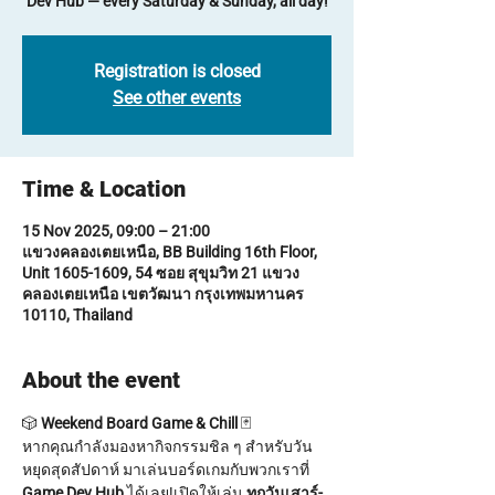
Dev Hub — every Saturday & Sunday, all day!
Registration is closed
See other events
Time & Location
15 Nov 2025, 09:00 – 21:00
แขวงคลองเตยเหนือ, BB Building 16th Floor,
Unit 1605-1609, 54 ซอย สุขุมวิท 21 แขวง
คลองเตยเหนือ เขตวัฒนา กรุงเทพมหานคร
10110, Thailand
About the event
🎲 
Weekend Board Game & Chill
 🃏
หากคุณกำลังมองหากิจกรรมชิล ๆ สำหรับวัน
หยุดสุดสัปดาห์ มาเล่นบอร์ดเกมกับพวกเราที่ 
Game Dev Hub
 ได้เลย!เปิดให้เล่น 
ทุกวันเสาร์-