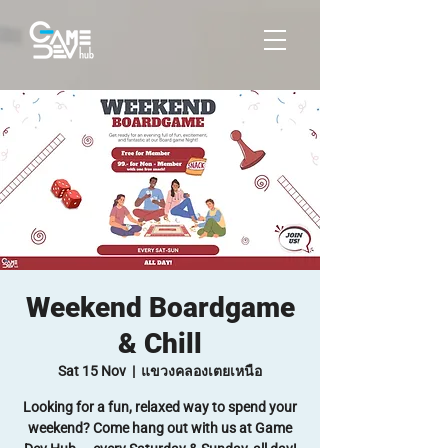
Weekend Boardgame
& Chill
Sat 15 Nov
  |  
แขวงคลองเตยเหนือ
Looking for a fun, relaxed way to spend your
weekend? Come hang out with us at Game