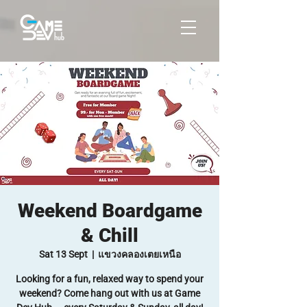
Weekend Boardgame
& Chill
Sat 13 Sept
  |  
แขวงคลองเตยเหนือ
Looking for a fun, relaxed way to spend your
weekend? Come hang out with us at Game