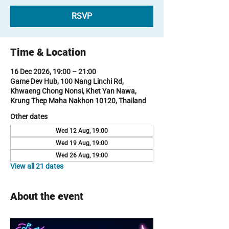
RSVP
Time & Location
16 Dec 2026, 19:00 – 21:00
Game Dev Hub, 100 Nang Linchi Rd,
Khwaeng Chong Nonsi, Khet Yan Nawa,
Krung Thep Maha Nakhon 10120, Thailand
Other dates
Wed 12 Aug, 19:00
Wed 19 Aug, 19:00
Wed 26 Aug, 19:00
View all 21 dates
About the event