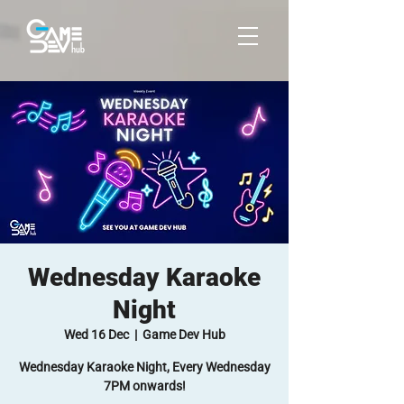
Wednesday Karaoke
Night
Wed 16 Dec
  |  
Game Dev Hub
Wednesday Karaoke Night, Every Wednesday
7PM onwards!