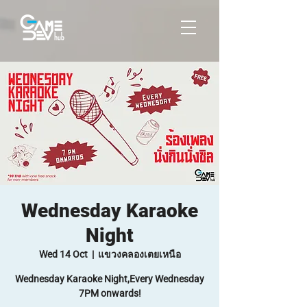
Wednesday Karaoke
Night
Wed 14 Oct
  |  
แขวงคลองเตยเหนือ
Wednesday Karaoke Night,Every Wednesday
7PM onwards!