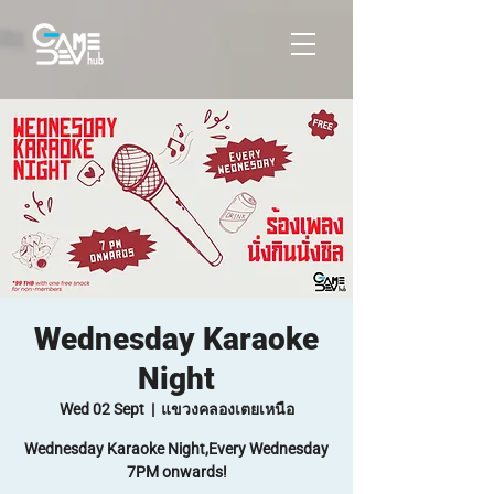
Wednesday Karaoke
Night
Wed 02 Sept
  |  
แขวงคลองเตยเหนือ
Wednesday Karaoke Night,Every Wednesday
7PM onwards!