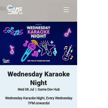
Wednesday Karaoke
Night
Wed 08 Jul
  |  
Game Dev Hub
Wednesday Karaoke Night, Every Wednesday
7PM onwards!