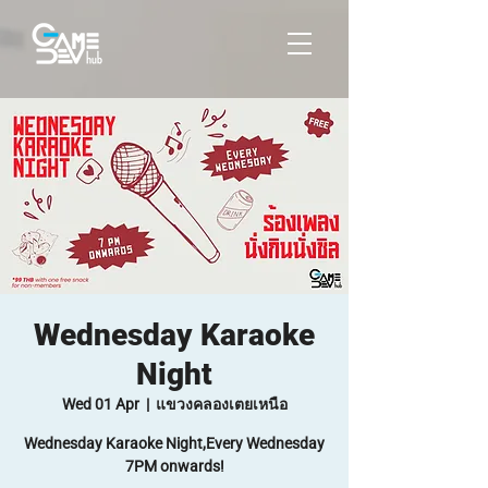
Wednesday Karaoke
Night
Wed 01 Apr
  |  
แขวงคลองเตยเหนือ
Wednesday Karaoke Night,Every Wednesday
7PM onwards!