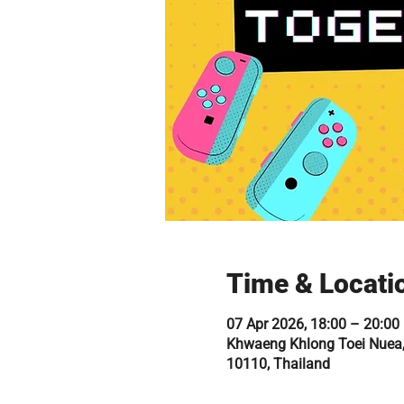
Time & Locati
07 Apr 2026, 18:00 – 20:00
Khwaeng Khlong Toei Nuea,
10110, Thailand