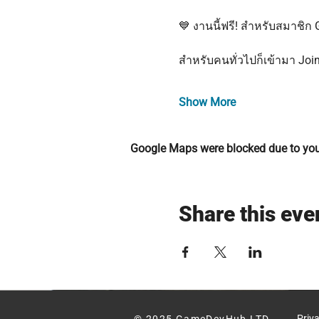
💙 งานนี้ฟรี! สำหรับสมาชิ
สำหรับคนทั่วไปก็เข้ามา Join
Show More
Google Maps were blocked due to your
Share this eve
Priva