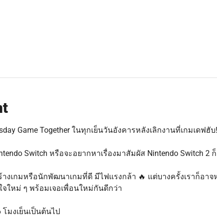
nt
esday Game Together ในทุกเย็นวันอังคารหลังเลิกงานที่เกมเดฟฮับ
ntendo Switch หรือจะอยากหาเรื่องมาสัมผัส Nintendo Switch 2 ก็
สร้างเกมหรือนักพัฒนาเกมที่ดี มีไฟแรงกล้า 🔥 แต่บางครั้งเราก็อาจ
ใหม่ ๆ พร้อมเจอเพื่อนใหม่กันดีกว่า
6 โมงเย็นเป็นต้นไป