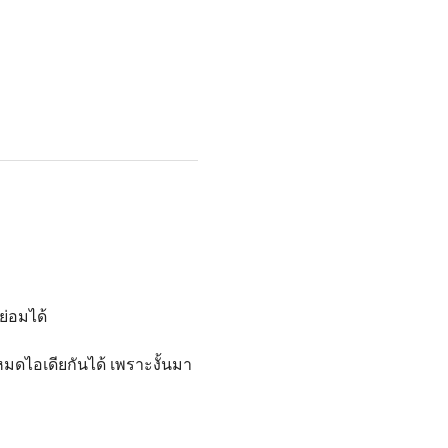
!
ย่อมได้
หมดไอเดียกันได้ เพราะงั้นมา