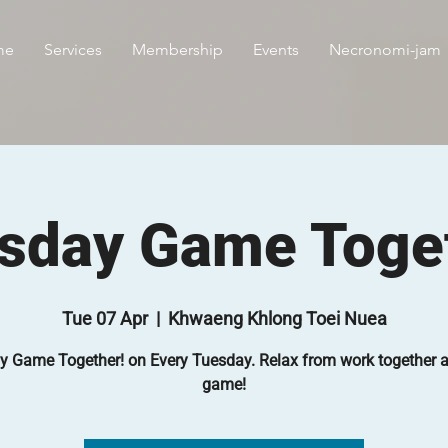
me
Services
Membership
Events
Necronomi-jam
sday Game Toge
Tue 07 Apr
  |  
Khwaeng Khlong Toei Nuea
 Game Together! on Every Tuesday. Relax from work together 
game!