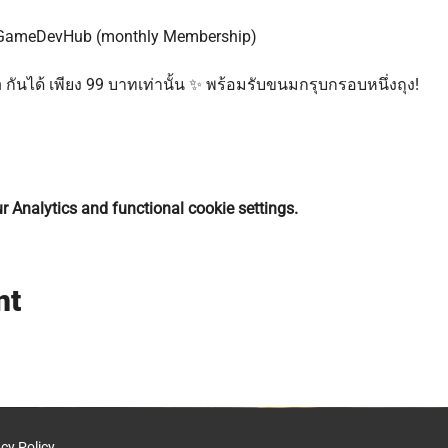
ก GameDevHub (monthly Membership)
 กันได้ เพียง 99 บาทเท่านั้น ✨ พร้อมรับขนมกรุบกรอบหนึ่งถุง!
 Analytics and functional cookie settings.
nt
cy Policy