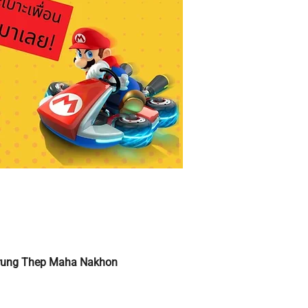
Krung Thep Maha Nakhon