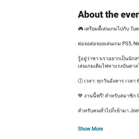
About the eve
🎮 เตรียมตี้เล่นเกมไปกับ Tu
ต่อจอต่อจอยเล่นเกม PS5, Ni
รู้อยู่ว่าชาวเราอยากเป็นนัก
เล่นเกมเติมไฟหาแรงบันดาลใจ
🕕 เวลา: ทุกวันอังคาร เวลา 
💙 งานนี้ฟรี! สำหรับสมาชิ
สำหรับคนทั่วไปก็เข้ามา Join
Show More