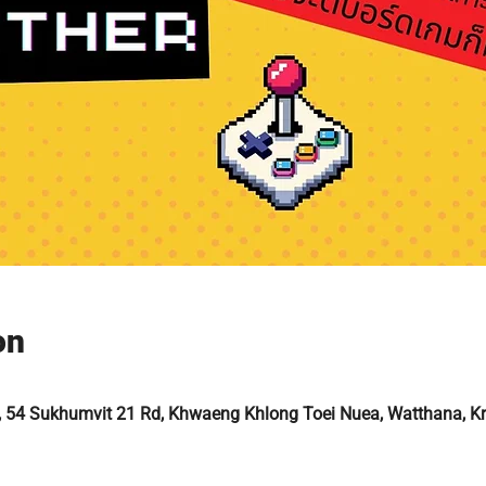
on
 54 Sukhumvit 21 Rd, Khwaeng Khlong Toei Nuea, Watthana, 