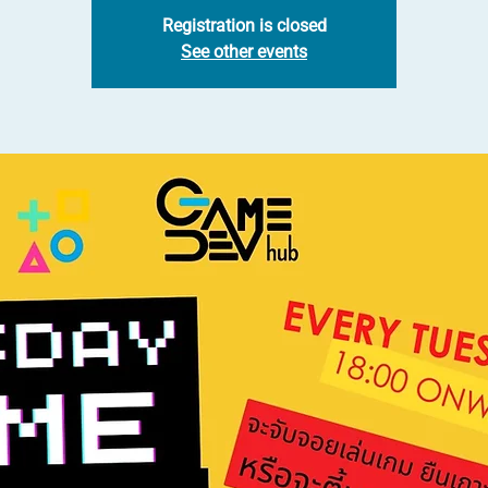
Registration is closed
See other events