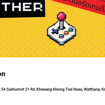
on
 54 Sukhumvit 21 Rd, Khwaeng Khlong Toei Nuea, Watthana, 