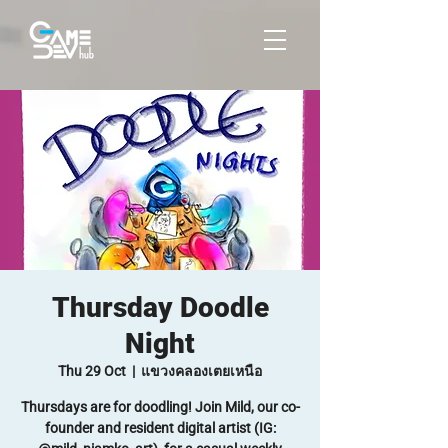
Thursday Doodle
Night
Thu 29 Oct
  |  
แขวงคลองเตยเหนือ
Thursdays are for doodling! Join Mild, our co-
founder and resident digital artist (IG: