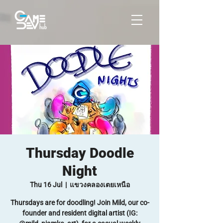
Thursday Doodle
Night
Thu 16 Jul
  |  
แขวงคลองเตยเหนือ
Thursdays are for doodling! Join Mild, our co-
founder and resident digital artist (IG: