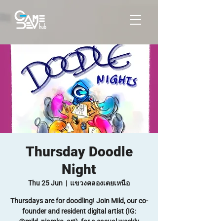
Thursday Doodle
Night
Thu 25 Jun
  |  
แขวงคลองเตยเหนือ
Thursdays are for doodling! Join Mild, our co-
founder and resident digital artist (IG: