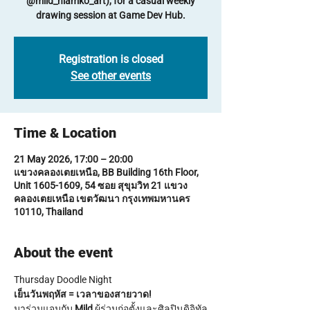
@mild_niamko_art), for a casual weekly
drawing session at Game Dev Hub.
Registration is closed
See other events
Time & Location
21 May 2026, 17:00 – 20:00
แขวงคลองเตยเหนือ, BB Building 16th Floor,
Unit 1605-1609, 54 ซอย สุขุมวิท 21 แขวง
คลองเตยเหนือ เขตวัฒนา กรุงเทพมหานคร
10110, Thailand
About the event
Thursday Doodle Night
เย็นวันพฤหัส = เวลาของสายวาด!
มาร่วมแจมกับ 
Mild
 ผู้ร่วมก่อตั้งและศิลปินดิจิทัล