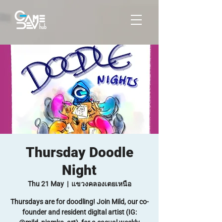
Thursday Doodle
Night
Thu 21 May
  |  
แขวงคลองเตยเหนือ
Thursdays are for doodling! Join Mild, our co-
founder and resident digital artist (IG: