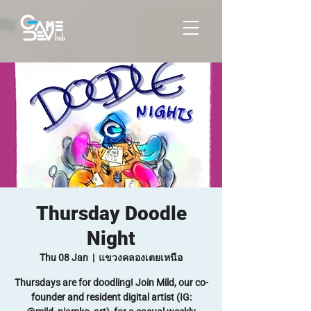
Thursday Doodle
Night
Thu 08 Jan
  |  
แขวงคลองเตยเหนือ
Thursdays are for doodling! Join Mild, our co-
founder and resident digital artist (IG: