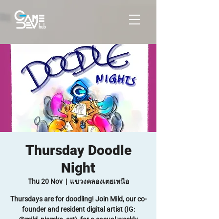
Thursday Doodle
Night
Thu 20 Nov
  |  
แขวงคลองเตยเหนือ
Thursdays are for doodling! Join Mild, our co-
founder and resident digital artist (IG: