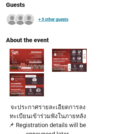
Guests
+ 3 other guests
About the event
จะประกาศรายละเอียดการลง
ทะเบียนเข้าร่วมฟังในภายหลัง
📌 Registration details will be 